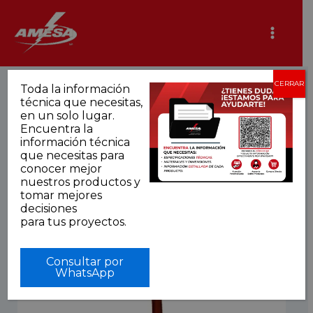
Ir
al
contenido
CERRAR
Toda la información
técnica que necesitas,
en un solo lugar.
Encuentra la
información técnica
que necesitas para
conocer mejor
nuestros productos y
tomar mejores
decisiones
para tus proyectos.
Consultar por
WhatsApp