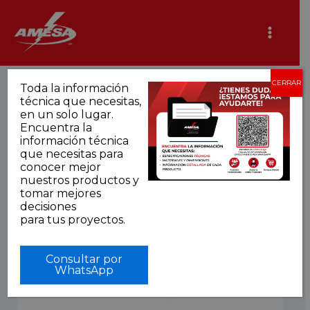
Ir
al
contenido
CERRAR
Toda la información
técnica que necesitas,
en un solo lugar.
Encuentra la
información técnica
que necesitas para
conocer mejor
nuestros productos y
tomar mejores
decisiones
para tus proyectos.
Consultar por
WhatsApp